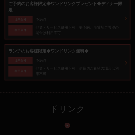
ご予約のお客様限定◆ワンドリンクプレゼント◆ディナー限
定
予約時
提示条件
他券・サービス併用不可、要予約、※貸切ご希望の
利用条件
場合は利用不可
ランチのお客様限定◆ワンドリンク無料◆
予約時
提示条件
他券・サービス併用不可、※貸切ご希望の場合は利
利用条件
用不可
ドリンク