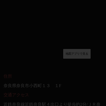
地図アプリで見る
住所
奈良県奈良市小西町１３ １F
交通アクセス
近鉄奈良線近鉄奈良駅４出口より徒歩約2分/ＪＲ奈