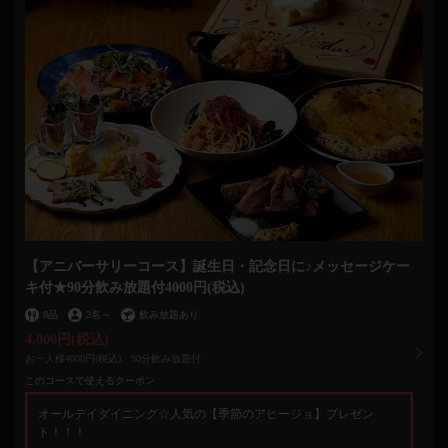
【アニバーサリーコース】誕生日・記念日に♪メッセージケー
キ付★90分飲み放題付4000円(税込)
8品
2名
～
飲み放題あり
4,000円
(税込)
お一人様4000円(税込) 90分飲み放題付
このコースで使えるクーポン
オールデイダイニング☆人気の【季節のアヒージョ】プレゼン
ト！！！