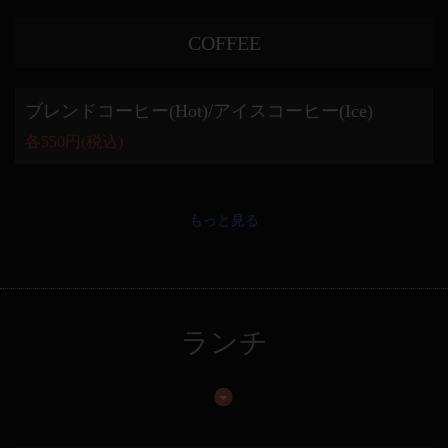
COFFEE
ブレンドコーヒー(Hot)/アイスコーヒー(Ice)
各550円(税込)
もっと見る
ランチ