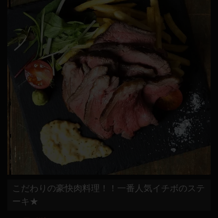
こだわりの豪快肉料理！！一番人気イチボのステ
ーキ★