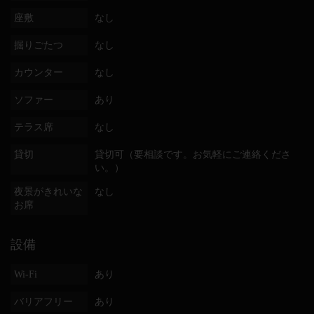
座敷
なし
掘りごたつ
なし
カウンター
なし
ソファー
あり
テラス席
なし
貸切
貸切可（要相談です。お気軽にご連絡くださ
い。）
夜景がきれいな
なし
お席
設備
Wi-Fi
あり
バリアフリー
あり