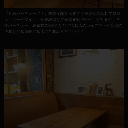
【各種パーティーに！近鉄奈良駅からすぐ！最大80名様】プロジ
ェクターやマイク、音響設備など完備★歓迎会や、会社宴会、学
生パーティー、結婚式の2次会などに◎お店のレイアウトや貸切の
予算などお気軽にお店にご相談ください！！