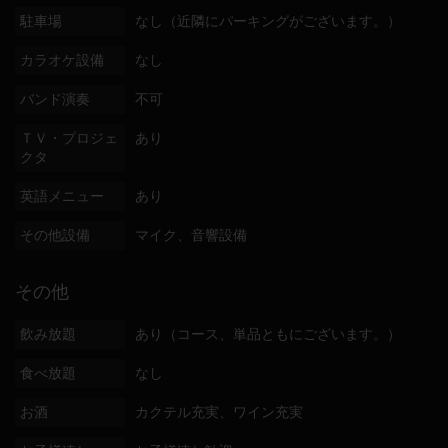
駐車場
なし（近隣にパーキングがございます。）
カラオケ設備
なし
バンド演奏
不可
ＴＶ・プロジェ
あり
クタ
英語メニュー
あり
その他設備
マイク、音響設備
その他
飲み放題
あり（コース、単品ともにございます。）
食べ放題
なし
お酒
カクテル充実、ワイン充実