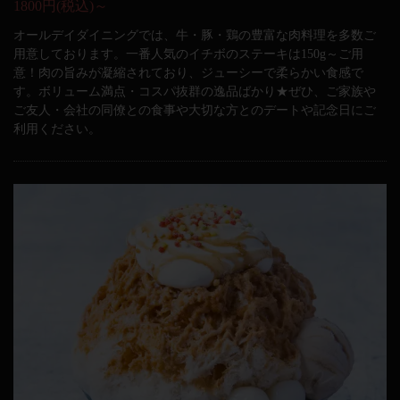
1800円(税込)～
オールデイダイニングでは、牛・豚・鶏の豊富な肉料理を多数ご
用意しております。一番人気のイチボのステーキは150g～ご用
意！肉の旨みが凝縮されており、ジューシーで柔らかい食感で
す。ボリューム満点・コスパ抜群の逸品ばかり★ぜひ、ご家族や
ご友人・会社の同僚との食事や大切な方とのデートや記念日にご
利用ください。